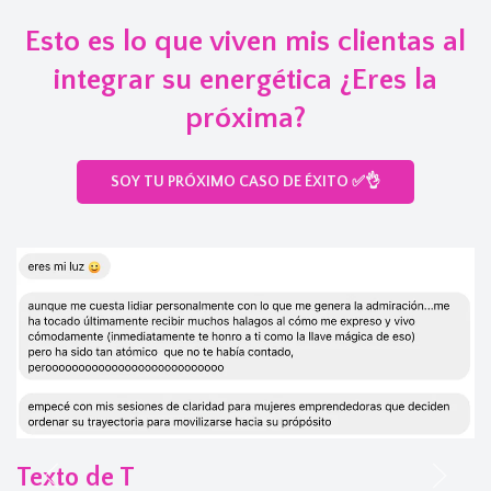
Esto es lo que viven mis clientas al
integrar su energética ¿Eres la
próxima?
SOY TU PRÓXIMO CASO DE ÉXITO ✅👌
Texto de T