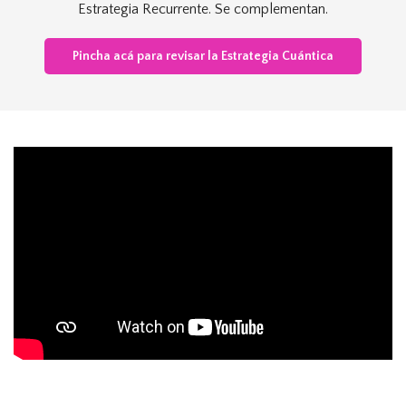
Estrategia Recurrente. Se complementan.
Pincha acá para revisar la Estrategia Cuántica